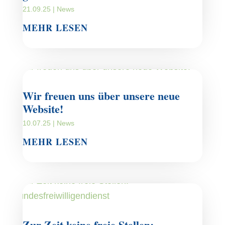
21.09.25
|
News
MEHR LESEN
Wir freuen uns über unsere neue
Website!
10.07.25
|
News
MEHR LESEN
Zur Zeit keine freie Stellen: