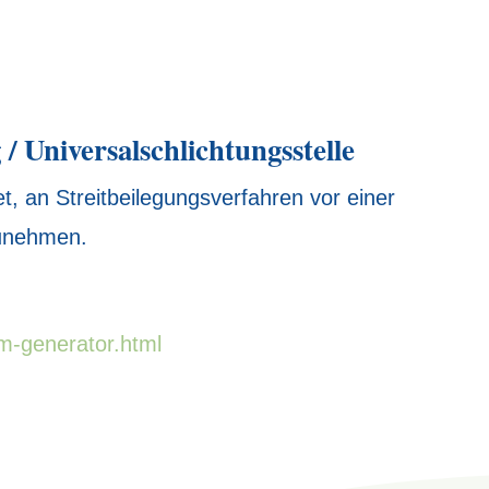
/ Universalschlichtungsstelle
tet, an Streitbeilegungsverfahren vor einer
zunehmen.
m-generator.html