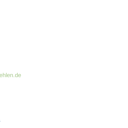
ehlen.de
h