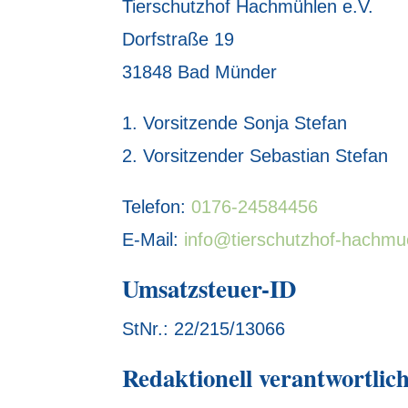
Tierschutzhof Hachmühlen e.V.
Dorfstraße 19
31848 Bad Münder
1. Vorsitzende Sonja Stefan
2. Vorsitzender Sebastian Stefan
Telefon:
0176-24584456
E-Mail:
info@tierschutzhof-hachmu
Umsatzsteuer-ID
StNr.: 22/215/13066
Redaktionell verantwortlic