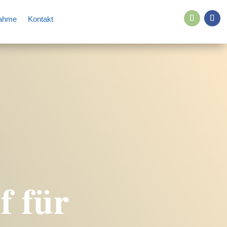
nahme
Kontakt
f für