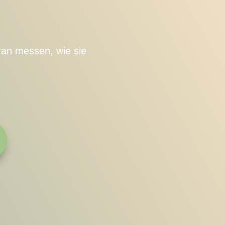
ran messen, wie sie