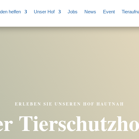
den helfen
Unser Hof
Jobs
News
Event
Tierauf
ERLEBEN SIE UNSEREN HOF HAUTNAH
r Tierschutzho