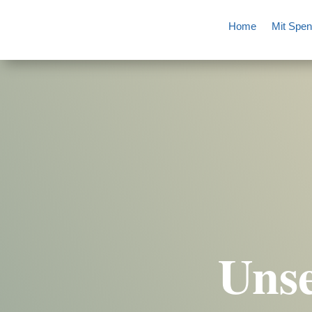
Home
Mit Spen
Unse