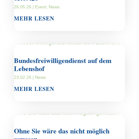
26.05.26
|
Event
,
News
MEHR LESEN
Bundesfreiwilligendienst auf dem
Lebenshof
23.02.26
|
News
MEHR LESEN
Ohne Sie wäre das nicht möglich
gewesen