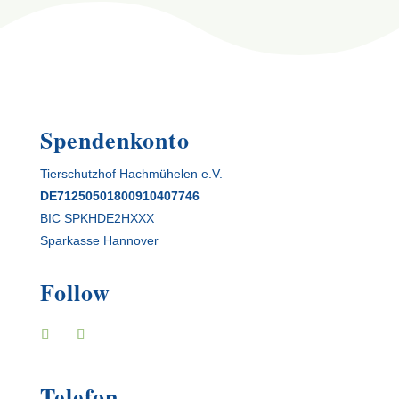
Spendenkonto
Tierschutzhof Hachmühelen e.V.
DE71250501800910407746
BIC SPKHDE2HXXX
Sparkasse Hannover
Follow
Telefon