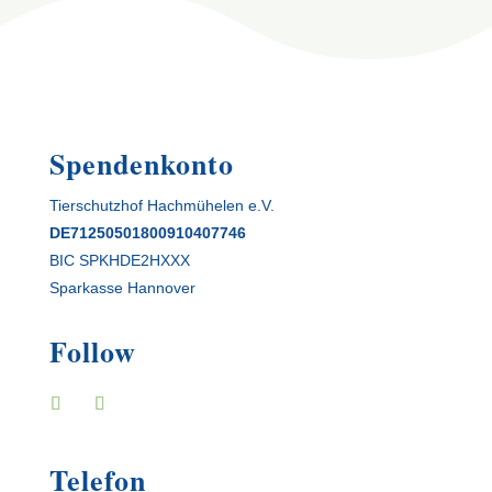
Spendenkonto
Tierschutzhof Hachmühelen e.V.
DE71250501800910407746
BIC SPKHDE2HXXX
Sparkasse Hannover
Follow
Telefon